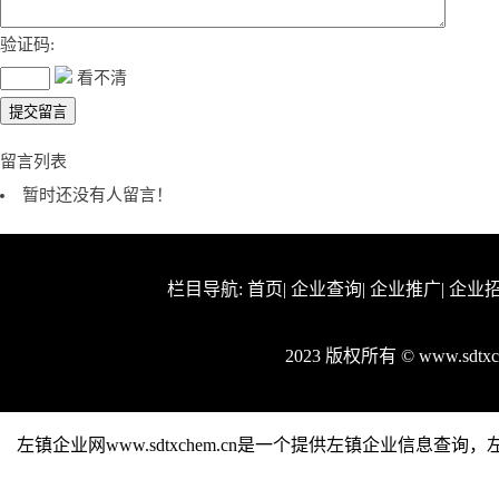
验证码:
看不清
留言列表
暂时还没有人留言！
栏目导航:
首页
|
企业查询
|
企业推广
|
企业
2023 版权所有 © www.sdt
左镇企业网www.sdtxchem.cn是一个提供左镇企业信