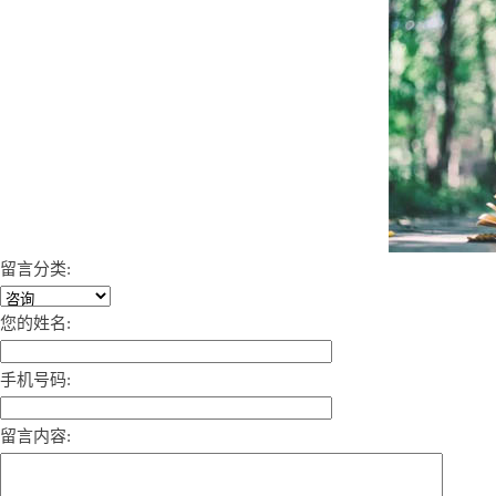
留言分类:
您的姓名:
手机号码:
留言内容: